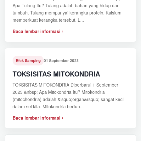
Apa Tulang Itu? Tulang adalah bahan yang hidup dan
tumbuh. Tulang mempunyai kerangka protein. Kalsium
memperkuat kerangka tersebut. L...
Baca lembar informasi
Efek Samping
01 September 2023
TOKSISITAS MITOKONDRIA
TOKSISITAS MITOKONDRIA Diperbarui 1 September
2023 &nbsp; Apa Mitokondria Itu? Mitokondria
(mitochondria) adalah &lsquo;organ&rsquo; sangat kecil
dalam sel kita. Mitokondria berfun...
Baca lembar informasi