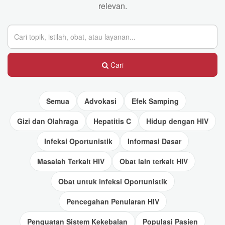
relevan.
Cari
Semua
Advokasi
Efek Samping
Gizi dan Olahraga
Hepatitis C
Hidup dengan HIV
Infeksi Oportunistik
Informasi Dasar
Masalah Terkait HIV
Obat lain terkait HIV
Obat untuk infeksi Oportunistik
Pencegahan Penularan HIV
Penguatan Sistem Kekebalan
Populasi Pasien