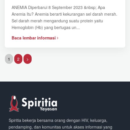
ANEMIA Diperbarui 8 September 2023 &nbsp; Apa
Anemia Itu? Anemia berarti kekurangan sel darah merah.
Sel darah merah mengandung suatu protein yaitu
Hemoglobin (Hb) yang bertugas un...
Baca lembar informasi
1
2
>
Spiritia bekerja bersama orang dengan HIV, keluarga,
pendamping, dan komunitas untuk akses informasi yang