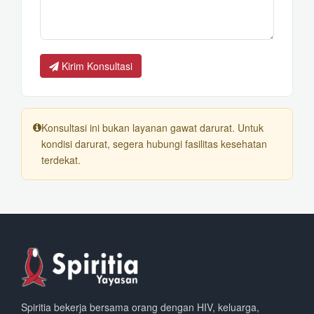
Kirim Konsultasi
Konsultasi ini bukan layanan gawat darurat. Untuk
kondisi darurat, segera hubungi fasilitas kesehatan
terdekat.
Spiritia bekerja bersama orang dengan HIV, keluarga,