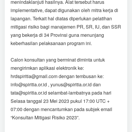
menindaklanjuti hasilnya. Alat tersebut harus
implementative, dapat digunakan oleh mitra kerja di
lapangan. Terkait hal diatas diperlukan pelatihan
mitigasi risiko bagi manajemen PR, SR, IU, dan SSR
yang bekerja di 34 Provinsi guna menunjang
keberhasilan pelaksanaan program ini.
Calon konsultan yang berminat diminta untuk
mengirimkan aplikasi elektronik ke:
hrdspiritia@gmail.com
dengan tembusan ke:
info@spiritia.or.id
,
yunus@spiritia.or.id
dan
tata@spiritia.or.id
selambat-lambatnya pada hari
Selasa tanggal 23 Mei 2023 pukul 17:00 UTC +
07:00 dengan mencantumkan pada subjek email
“Konsultan Mitigasi Risiko 2023”.