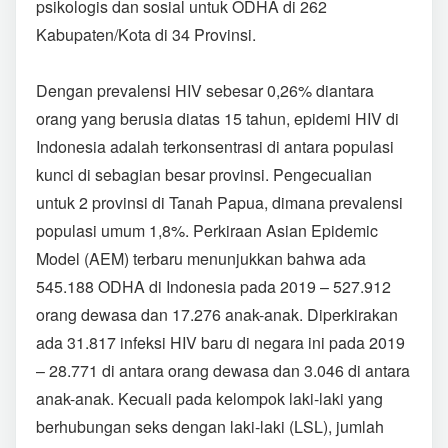
psikologis dan sosial untuk ODHA di 262
Kabupaten/Kota di 34 Provinsi.
Dengan prevalensi HIV sebesar 0,26% diantara
orang yang berusia diatas 15 tahun, epidemi HIV di
Indonesia adalah terkonsentrasi di antara populasi
kunci di sebagian besar provinsi. Pengecualian
untuk 2 provinsi di Tanah Papua, dimana prevalensi
populasi umum 1,8%. Perkiraan Asian Epidemic
Model (AEM) terbaru menunjukkan bahwa ada
545.188 ODHA di Indonesia pada 2019 – 527.912
orang dewasa dan 17.276 anak-anak. Diperkirakan
ada 31.817 infeksi HIV baru di negara ini pada 2019
– 28.771 di antara orang dewasa dan 3.046 di antara
anak-anak. Kecuali pada kelompok laki-laki yang
berhubungan seks dengan laki-laki (LSL), jumlah