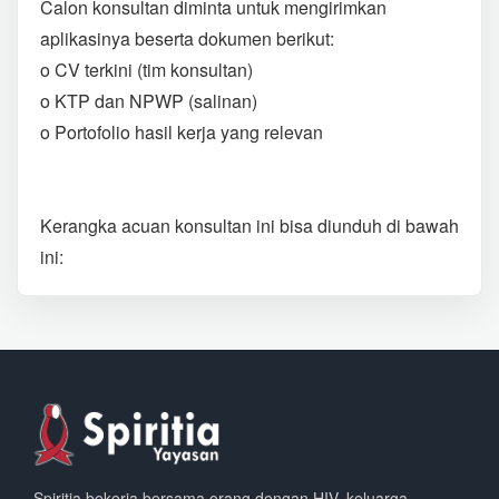
Calon konsultan diminta untuk mengirimkan
aplikasinya beserta dokumen berikut:
o CV terkini (tim konsultan)
o KTP dan NPWP (salinan)
o Portofolio hasil kerja yang relevan
Kerangka acuan konsultan ini bisa diunduh di bawah
ini:
Spiritia bekerja bersama orang dengan HIV, keluarga,