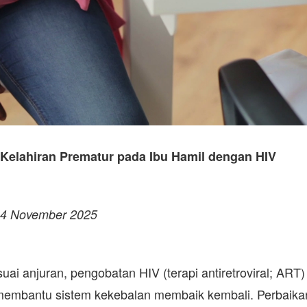
Kelahiran Prematur pada Ibu Hamil dengan HIV
 4 November 2025
uai anjuran, pengobatan HIV (terapi antiretroviral; ART)
membantu sistem kekebalan membaik kembali. Perbaika