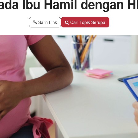
ada Ibu Hamil dengan H
Salin Link
Cari Topik Serupa