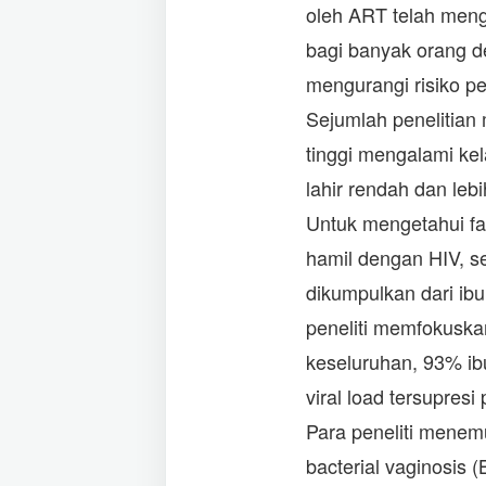
oleh ART telah meng
bagi banyak orang de
mengurangi risiko pe
Sejumlah penelitian
tinggi mengalami kel
lahir rendah dan leb
Untuk mengetahui fak
hamil dengan HIV, se
dikumpulkan dari ib
peneliti memfokuskan
keseluruhan, 93% i
viral load tersupresi
Para peneliti menem
bacterial vaginosis 