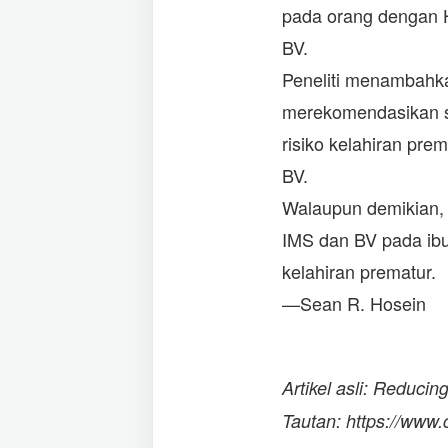
pada orang dengan HI
BV.
Peneliti menambahka
merekomendasikan skr
risiko kelahiran pre
BV.
Walaupun demikian, 
IMS dan BV pada ibu
kelahiran prematur.
—Sean R. Hosein
Artikel asli: Reducin
Tautan: https://www.