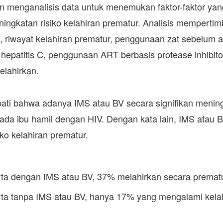
n menganalisis data untuk menemukan faktor-faktor yang
ningkatan risiko kelahiran prematur. Analisis memperti
is, riwayat kelahiran prematur, penggunaan zat sebelum a
i hepatitis C, penggunaan ART berbasis protease inhibit
elahirkan.
pati bahwa adanya IMS atau BV secara signifikan mening
pada ibu hamil dengan HIV. Dengan kata lain, IMS atau 
ko kelahiran prematur.
rta dengan IMS atau BV, 37% melahirkan secara prematu
rta tanpa IMS atau BV, hanya 17% yang mengalami kelah