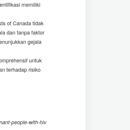
ntifikasi memiliki
ts of Canada tidak
la dan tanpa faktor
menunjukkan gejala
komprehensif untuk
n terhadap risiko
gnant-people-with-hiv