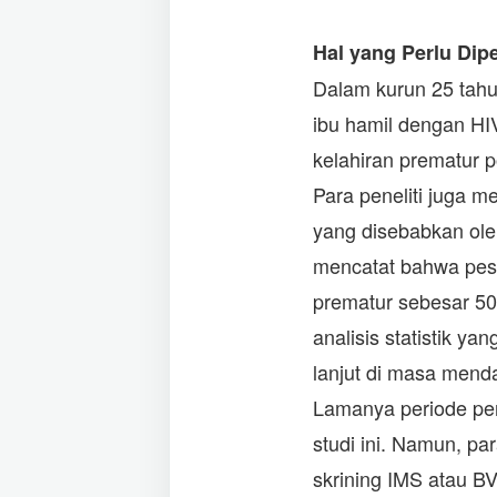
Hal yang Perlu Dip
Dalam kurun 25 tahu
ibu hamil dengan HIV 
kelahiran prematur 
Para peneliti juga me
yang disebabkan oleh
mencatat bahwa pese
prematur sebesar 50
analisis statistik ya
lanjut di masa mend
Lamanya periode pe
studi ini. Namun, pa
skrining IMS atau B